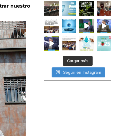
rar nuestro
Cargar más
Seguir en Instagram