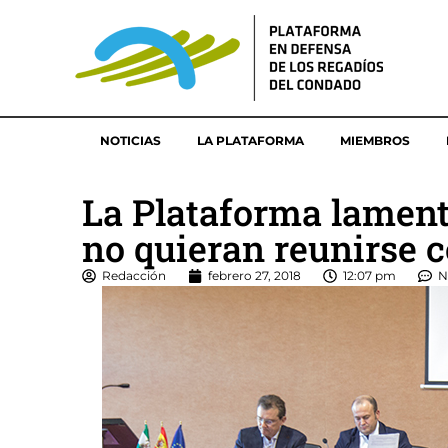
NOTICIAS
LA PLATAFORMA
MIEMBROS
La Plataforma lament
no quieran reunirse c
Redacción
febrero 27, 2018
12:07 pm
N