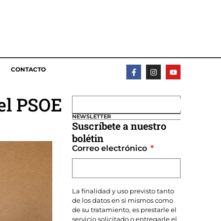
CONTACTO
del PSOE
NEWSLETTER
Suscríbete a nuestro
bolétin
Correo electrónico
La finalidad y uso previsto tanto
de los datos en sí mismos como
de su tratamiento, es prestarle el
servicio solicitado o entregarle el