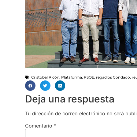
Cristóbal Picón
,
Plataforma
,
PSOE
,
regadíos Condado
,
re
Deja una respuesta
Tu dirección de correo electrónico no será publ
Comentario
*