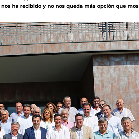
nos ha recibido y no nos queda más opción que most