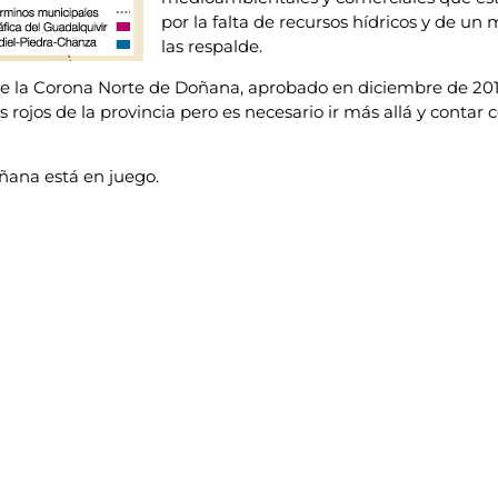
por la falta de recursos hídricos y de un
las respalde.
de la Corona Norte de Doñana, aprobado en diciembre de 2014
s rojos de la provincia pero es necesario ir más allá y contar
ñana está en juego.