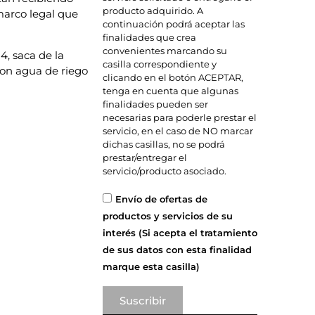
producto adquirido. A
 marco legal que
continuación podrá aceptar las
finalidades que crea
convenientes marcando su
, saca de la
casilla correspondiente y
 con agua de riego
clicando en el botón ACEPTAR,
tenga en cuenta que algunas
finalidades pueden ser
necesarias para poderle prestar el
servicio, en el caso de NO marcar
dichas casillas, no se podrá
prestar/entregar el
servicio/producto asociado.
Envío de ofertas de
productos y servicios de su
interés (Si acepta el tratamiento
de sus datos con esta finalidad
marque esta casilla)
Suscribir