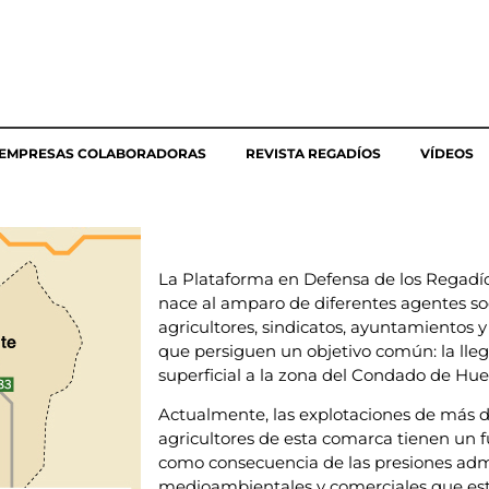
EMPRESAS COLABORADORAS
REVISTA REGADÍOS
VÍDEOS
La Plataforma en Defensa de los Regadí
nace al amparo de diferentes agentes soc
agricultores, sindicatos, ayuntamientos y
que persiguen un objetivo común: la lle
superficial a la zona del Condado de Hue
Actualmente, las explotaciones de más d
agricultores de esta comarca tienen un f
como consecuencia de las presiones admi
medioambientales y comerciales que es