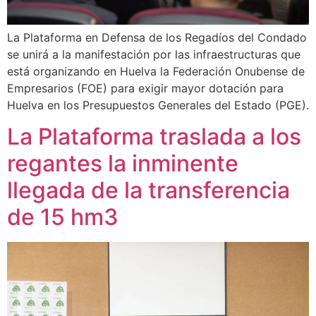
La Plataforma en Defensa de los Regadíos del Condado
se unirá a la manifestación por las infraestructuras que
está organizando en Huelva la Federación Onubense de
Empresarios (FOE) para exigir mayor dotación para
Huelva en los Presupuestos Generales del Estado (PGE).
La Plataforma traslada a los
regantes la inminente
llegada de la transferencia
de 15 hm3