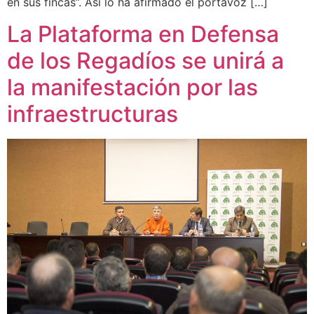
en sus fincas”. Así lo ha afirmado el portavoz […]
La Plataforma en Defensa
de los Regadíos se unirá a
la manifestación por las
infraestructuras