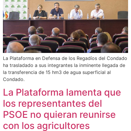
La Plataforma en Defensa de los Regadíos del Condado
ha trasladado a sus integrantes la inminente llegada de
la transferencia de 15 hm3 de agua superficial al
Condado.
La Plataforma lamenta que
los representantes del
PSOE no quieran reunirse
con los agricultores