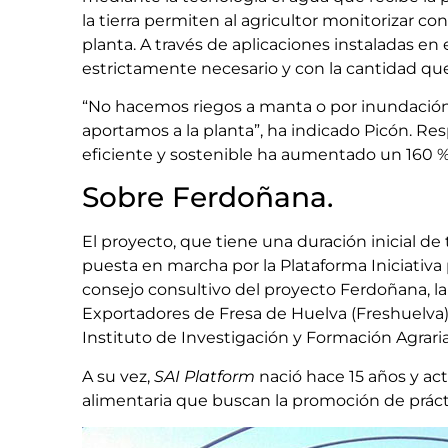
la tierra permiten al agricultor monitorizar c
planta. A través de aplicaciones instaladas en 
estrictamente necesario y con la cantidad que
“No hacemos riegos a manta o por inundación
aportamos a la planta”, ha indicado Picón. Res
eficiente y sostenible ha aumentado un 160 
Sobre Ferdoñana.
El proyecto, que tiene una duración inicial de 
puesta en marcha por la Plataforma Iniciativa 
consejo consultivo del proyecto Ferdoñana, l
Exportadores de Fresa de Huelva (Freshuelva), 
Instituto de Investigación y Formación Agrari
A su vez,
SAI Platform
nació hace 15 años y a
alimentaria que buscan la promoción de prácti