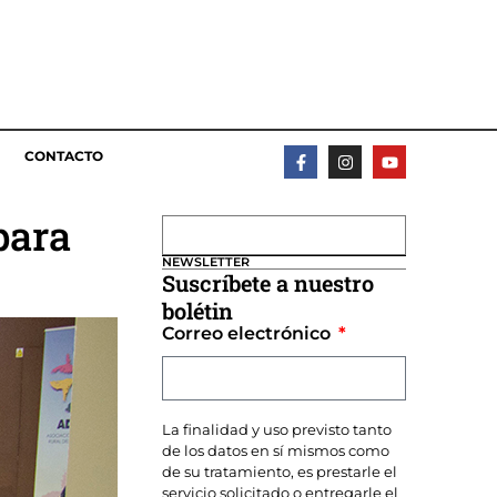
CONTACTO
para
NEWSLETTER
Suscríbete a nuestro
bolétin
Correo electrónico
La finalidad y uso previsto tanto
de los datos en sí mismos como
de su tratamiento, es prestarle el
servicio solicitado o entregarle el