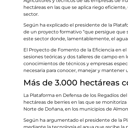
Agricultores y técnicos de las empresas de f
hectáreas en las que se aplica riego eficiente,
sector.
Según ha explicado el presidente de la Plataf
de un proyecto formativo “que persigue que 
este sector donde, lamentablemente, el agua
El Proyecto de Fomento de la Eficiencia en 
sesiones teóricas y dos talleres de campo en l
conocimientos de técnicos y empresas especial
necesaria para conocer, manejar y mantener u
Más de 3.000 hectáreas co
La Plataforma en Defensa de los Regadíos de
hectáreas de berries en las que se monitoriza 
Norte de Doñana, en los municipios de Almon
Según ha argumentado el presidente de la Pla
mediante la tecnología el agua que recibe la 