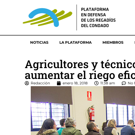
NOTICIAS
LA PLATAFORMA
MIEMBROS
Agricultores y técni
aumentar el riego efic
Redacción
enero 18, 2018
11:38 am
No 