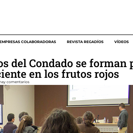
EMPRESAS COLABORADORAS
REVISTA REGADÍOS
VÍDEOS
cos del Condado se forman 
iente en los frutos rojos
hay comentarios