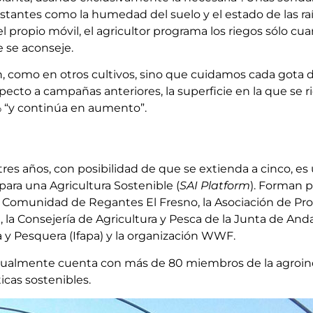
onstantes como la humedad del suelo y el estado de las raí
el propio móvil, el agricultor programa los riegos sólo cu
 se aconseje.
, como en otros cultivos, sino que cuidamos cada gota 
pecto a campañas anteriores, la superficie en la que se 
% “y continúa en aumento”.
tres años, con posibilidad de que se extienda a cinco, es 
para una Agricultura Sostenible (
SAI Platform
). Forman p
a Comunidad de Regantes El Fresno, la Asociación de Pr
la Consejería de Agricultura y Pesca de la Junta de Andal
a y Pesquera (Ifapa) y la organización WWF.
ctualmente cuenta con más de 80 miembros de la agroin
cas sostenibles.