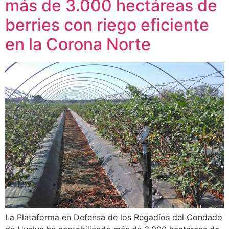
más de 3.000 hectáreas de
berries con riego eficiente
en la Corona Norte
La Plataforma en Defensa de los Regadíos del Condado