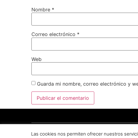
Nombre
*
Correo electrónico
*
Web
Guarda mi nombre, correo electrónico y w
Copyright © 2025 por
Plataforma de Regadíos del C
Las cookies nos permiten ofrecer nuestros servici