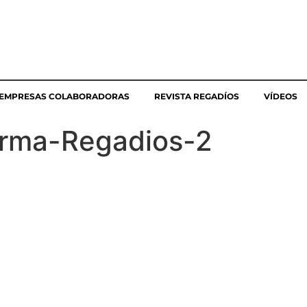
EMPRESAS COLABORADORAS
REVISTA REGADÍOS
VÍDEOS
orma-Regadios-2