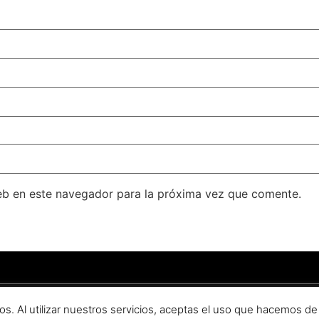
eb en este navegador para la próxima vez que comente.
ondado
–
Aviso legal
–
Política de privacidad
.
os. Al utilizar nuestros servicios, aceptas el uso que hacemos de