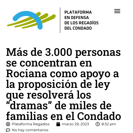
Empresas 
Revista Re
Más de 3.000 personas
se concentran en
Rociana como apoyo a
la proposición de ley
que resolverá los
“dramas” de miles de
familias en el Condado
Plataforma Regadíos
marzo 29, 2023
8:52 pm
No hay comentarios