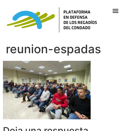
reunion-espadas
Deja una respuesta