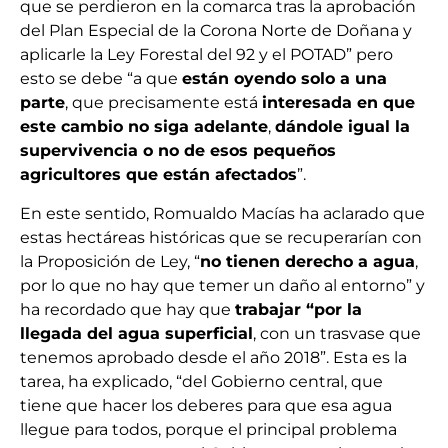
que se perdieron en la comarca tras la aprobación
del Plan Especial de la Corona Norte de Doñana y
aplicarle la Ley Forestal del 92 y el POTAD” pero
esto se debe “a que
están oyendo solo a una
parte
, que precisamente está
interesada en que
este cambio no siga adelante
,
dándole igual la
supervivencia o no de esos pequeños
agricultores que están afectados
”.
En este sentido, Romualdo Macías ha aclarado que
estas hectáreas históricas que se recuperarían con
la Proposición de Ley, “
no tienen derecho a agua
,
por lo que no hay que temer un daño al entorno” y
ha recordado que hay que
trabajar “por la
llegada del agua superficial
, con un trasvase que
tenemos aprobado desde el año 2018”. Esta es la
tarea, ha explicado, “del Gobierno central, que
tiene que hacer los deberes para que esa agua
llegue para todos, porque el principal problema