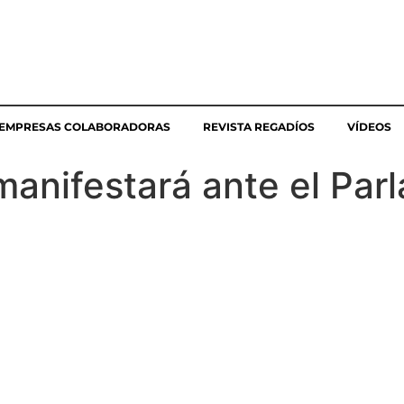
EMPRESAS COLABORADORAS
REVISTA REGADÍOS
VÍDEOS
manifestará ante el Par