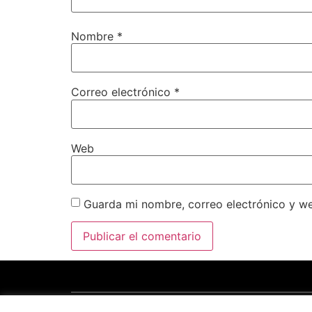
Nombre
*
Correo electrónico
*
Web
Guarda mi nombre, correo electrónico y w
Copyright © 2025 por
Plataforma de Regadíos del C