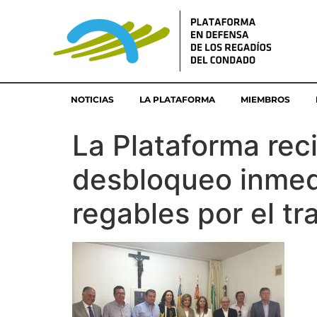
NOTICIAS
LA PLATAFORMA
MIEMBROS
La Plataforma rec
desbloqueo inmedi
regables por el tr