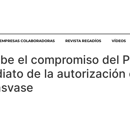
EMPRESAS COLABORADORAS
REVISTA REGADÍOS
VÍDEOS
ibe el compromiso del P
ato de la autorización 
asvase