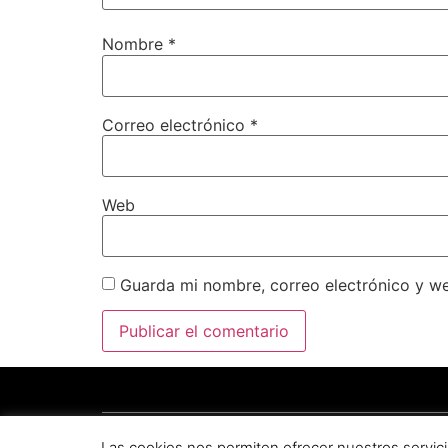
Nombre
*
Correo electrónico
*
Web
Guarda mi nombre, correo electrónico y w
Copyright © 2025 por
Plataforma de Regadíos del C
Las cookies nos permiten ofrecer nuestros servici