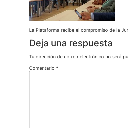
La Plataforma recibe el compromiso de la Jun
Deja una respuesta
Tu dirección de correo electrónico no será pu
Comentario
*