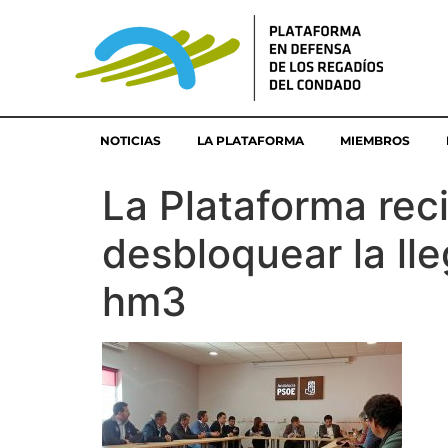
NOTICIAS
LA PLATAFORMA
MIEMBROS
La Plataforma rec
desbloquear la ll
hm3