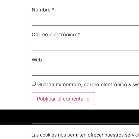
Nombre
*
Correo electrónico
*
Web
Guarda mi nombre, correo electrónico y w
Copyright © 2025 por
Plataforma de Regadíos del C
Las cookies nos permiten ofrecer nuestros servici