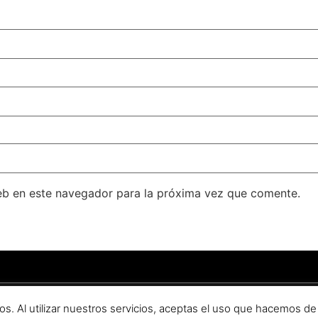
eb en este navegador para la próxima vez que comente.
ondado
–
Aviso legal
–
Política de privacidad
.
os. Al utilizar nuestros servicios, aceptas el uso que hacemos de