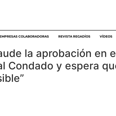
EMPRESAS COLABORADORAS
REVISTA REGADÍOS
VÍDEOS
aude la aprobación en e
al Condado y espera qu
ible”