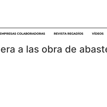
EMPRESAS COLABORADORAS
REVISTA REGADÍOS
VÍDEOS
jera a las obra de abast