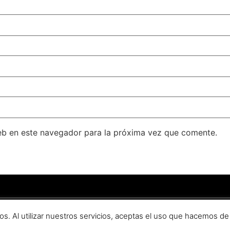
eb en este navegador para la próxima vez que comente.
ondado
–
Aviso legal
–
Política de privacidad
.
os. Al utilizar nuestros servicios, aceptas el uso que hacemos de