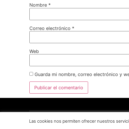
Nombre
*
Correo electrónico
*
Web
Guarda mi nombre, correo electrónico y w
Copyright © 2025 por
Plataforma de Regadíos del C
Las cookies nos permiten ofrecer nuestros servici