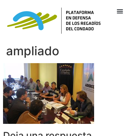
ampliado
Deja una respuesta