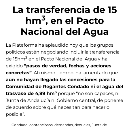
La transferencia de 15
3
hm
, en el Pacto
Nacional del Agua
La Plataforma ha aplaudido hoy que los grupos
políticos estén negociando incluir la transferencia
3
de 15hm
en el Pacto Nacional del Agua y ha
exigido
“pasos de verdad, fechas y acciones
concretas”
. Al mismo tiempo, ha lamentado que
aún no hayan llegado las concesiones para la
Comunidad de Regantes Condado ni el agua del
3
trasvase de 4,99 hm
porque “no son capaces, ni
Junta de Andalucía ni Gobierno central, de ponerse
de acuerdo sobre qué necesitan para hacerlo
posible”.
Condado
,
contenciosos
,
demandas
,
denucias
,
Junta de