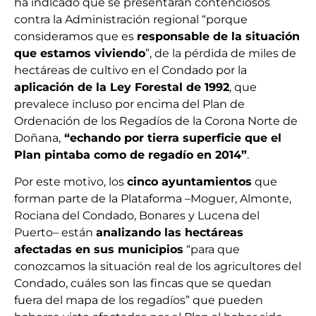
ha indicado que se presentarán contenciosos
contra la Administración regional “porque
consideramos que es
responsable de la situación
que estamos viviendo
”, de la pérdida de miles de
hectáreas de cultivo en el Condado por la
aplicación de la Ley Forestal de 1992
, que
prevalece incluso por encima del Plan de
Ordenación de los Regadíos de la Corona Norte de
Doñana,
“echando por tierra superficie que el
Plan pintaba como de regadío en 2014”
.
Por este motivo, los
cinco ayuntamientos
que
forman parte de la Plataforma –Moguer, Almonte,
Rociana del Condado, Bonares y Lucena del
Puerto– están
analizando las hectáreas
afectadas en sus municipios
“para que
conozcamos la situación real de los agricultores del
Condado, cuáles son las fincas que se quedan
fuera del mapa de los regadíos” que pueden