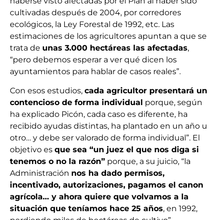
haberse visto afectadas por el Plan al haber sido
cultivadas después de 2004, por corredores
ecológicos, la Ley Forestal de 1992, etc. Las
estimaciones de los agricultores apuntan a que se
trata de
unas 3.000 hectáreas las afectadas
,
“pero debemos esperar a ver qué dicen los
ayuntamientos para hablar de casos reales”.
Con esos estudios,
cada agricultor presentará un
contencioso de forma individual
porque, según
ha explicado Picón, cada caso es diferente, ha
recibido ayudas distintas, ha plantado en un año u
otro… y debe ser valorado de forma individual”. El
objetivo es
que sea “un juez el que nos diga si
tenemos o no la razón”
porque, a su juicio, “la
Administración
nos ha dado permisos,
incentivado, autorizaciones, pagamos el canon
agrícola… y ahora quiere que volvamos a la
situación que teníamos hace 25 años
, en 1992,