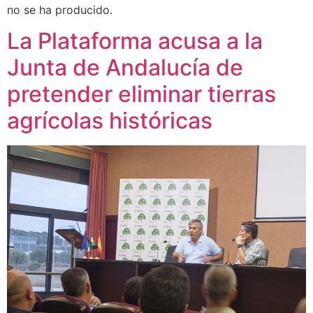
no se ha producido.
La Plataforma acusa a la
Junta de Andalucía de
pretender eliminar tierras
agrícolas históricas