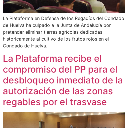
La Plataforma en Defensa de los Regadíos del Condado
de Huelva ha culpado a la Junta de Andalucía por
pretender eliminar tierras agrícolas dedicadas
históricamente al cultivo de los frutos rojos en el
Condado de Huelva.
La Plataforma recibe el
compromiso del PP para el
desbloqueo inmediato de la
autorización de las zonas
regables por el trasvase