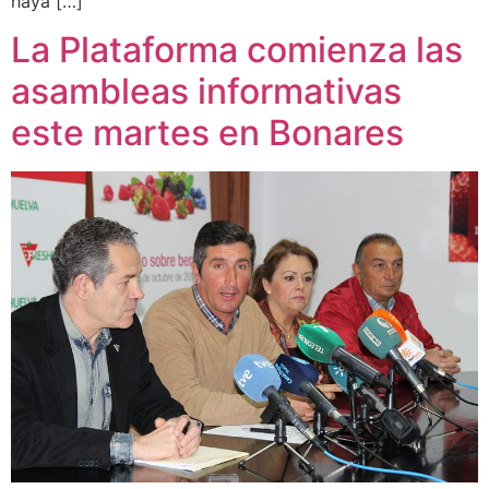
haya […]
La Plataforma comienza las
asambleas informativas
este martes en Bonares