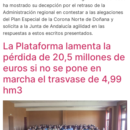
ha mostrado su decepción por el retraso de la
Administración regional en contestar a las alegaciones
del Plan Especial de la Corona Norte de Doñana y
solicita a la Junta de Andalucía agilidad en las
respuestas a estos escritos presentados.
La Plataforma lamenta la
pérdida de 20,5 millones de
euros si no se pone en
marcha el trasvase de 4,99
hm3