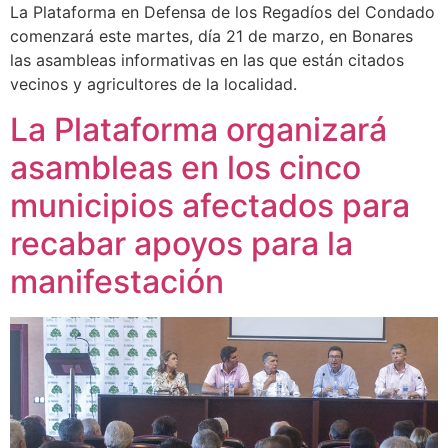
La Plataforma en Defensa de los Regadíos del Condado
comenzará este martes, día 21 de marzo, en Bonares
las asambleas informativas en las que están citados
vecinos y agricultores de la localidad.
La Plataforma organizará
asambleas en los cinco
municipios afectados para
recabar apoyos para la
manifestación