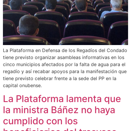
La Plataforma en Defensa de los Regadíos del Condado
tiene previsto organizar asambleas informativas en los
cinco municipios afectados por la falta de agua para el
regadío y así recabar apoyos para la manifestación que
tiene previsto celebrar frente a la sede del PP en la
capital onubense.
La Plataforma lamenta que
la ministra Báñez no haya
cumplido con los