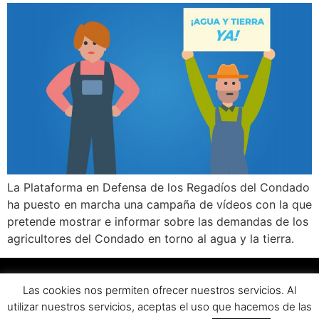
La Plataforma en Defensa de los Regadíos del Condado
ha puesto en marcha una campaña de vídeos con la que
pretende mostrar e informar sobre las demandas de los
agricultores del Condado en torno al agua y la tierra.
Las cookies nos permiten ofrecer nuestros servicios. Al
utilizar nuestros servicios, aceptas el uso que hacemos de las
Copyright © 2025 por
Plataforma de Regadíos del Condado
–
Aviso