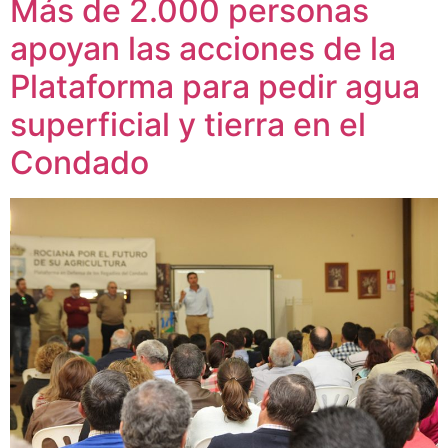
Más de 2.000 personas
apoyan las acciones de la
Plataforma para pedir agua
superficial y tierra en el
Condado