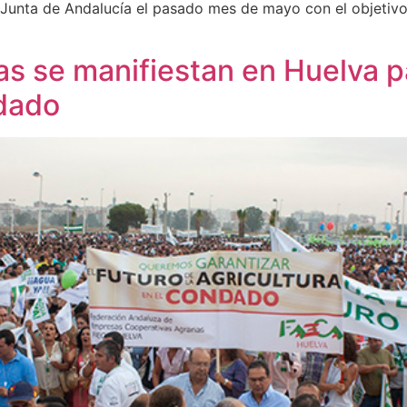
 Junta de Andalucía el pasado mes de mayo con el objetivo 
 se manifiestan en Huelva pa
ndado