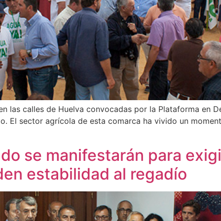
n las calles de Huelva convocadas por la Plataforma en 
do. El sector agrícola de esta comarca ha vivido un moment
do se manifestarán para exigir
en estabilidad al regadío