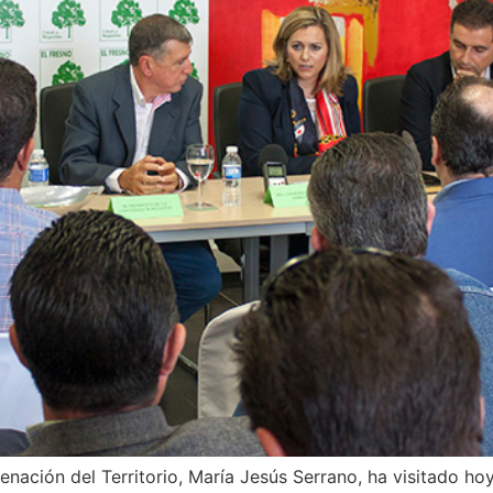
ación del Territorio, María Jesús Serrano, ha visitado ho