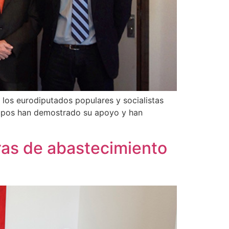
los eurodiputados populares y socialistas
grupos han demostrado su apoyo y han
ras de abastecimiento