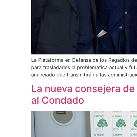
La Plataforma en Defensa de los Regadíos de
para trasladarles la problemática actual y 
anunciado que transmitirán a las administra
La nueva consejera de
al Condado