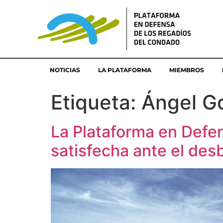
NOTICIAS
LA PLATAFORMA
MIEMBROS
Etiqueta:
Ángel Go
La Plataforma en Defe
satisfecha ante el des