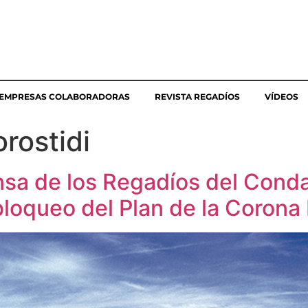
EMPRESAS COLABORADORAS
REVISTA REGADÍOS
VÍDEOS
rostidi
nsa de los Regadíos del Cond
bloqueo del Plan de la Corona