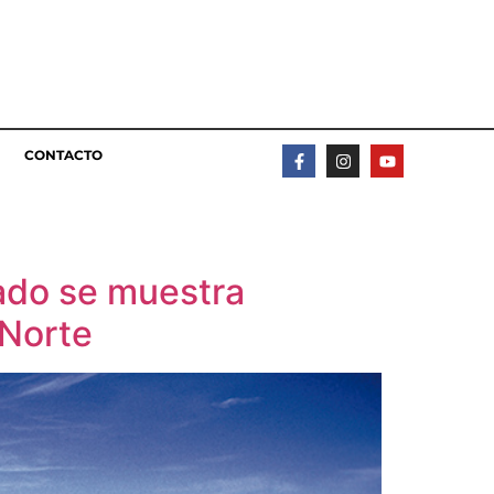
CONTACTO
ado se muestra
 Norte