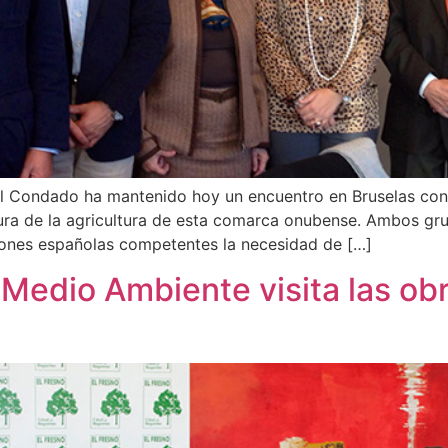
l Condado ha mantenido hoy un encuentro en Bruselas con 
futura de la agricultura de esta comarca onubense. Ambos 
ciones españolas competentes la necesidad de […]
 Medio Ambiente visita las ob