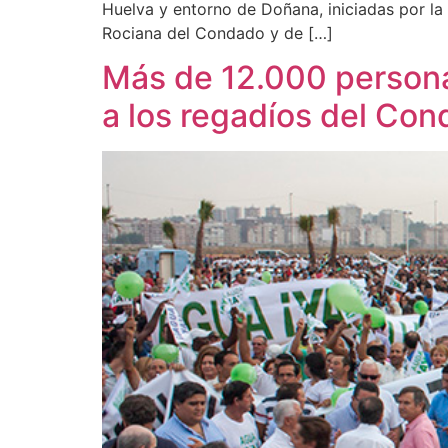
Huelva y entorno de Doñana, iniciadas por la
Rociana del Condado y de […]
Más de 12.000 personas
a los regadíos del Co