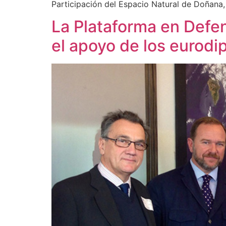
Participación del Espacio Natural de Doñana
La Plataforma en Defe
el apoyo de los eurodi