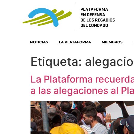
NOTICIAS
LA PLATAFORMA
MIEMBROS
Etiqueta:
alegaci
La Plataforma recuerda
a las alegaciones al Pl