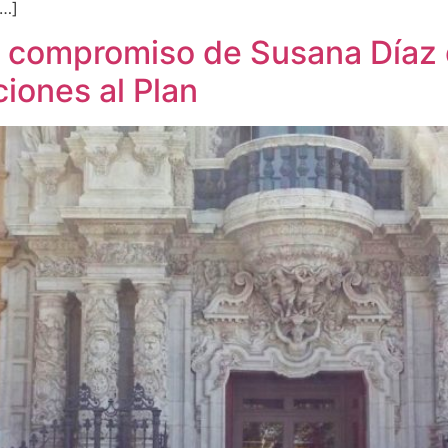
[…]
l compromiso de Susana Díaz d
ciones al Plan