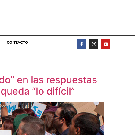
CONTACTO
do” en las respuestas
queda “lo difícil”