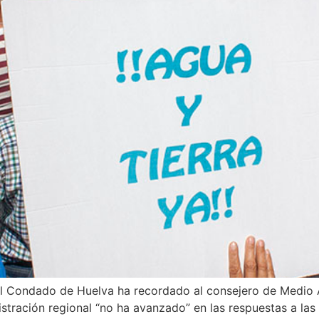
l Condado de Huelva ha recordado al consejero de Medio A
istración regional “no ha avanzado” en las respuestas a las