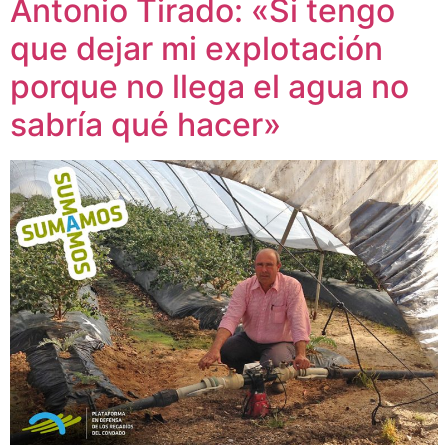
Antonio Tirado: «Si tengo
que dejar mi explotación
porque no llega el agua no
sabría qué hacer»